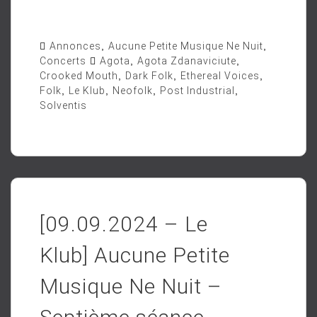
Annonces
,
Aucune Petite Musique Ne Nuit
,
Concerts
Agota
,
Agota Zdanaviciute
,
Crooked Mouth
,
Dark Folk
,
Ethereal Voices
,
Folk
,
Le Klub
,
Neofolk
,
Post Industrial
,
Solventis
[09.09.2024 – Le
Klub] Aucune Petite
Musique Ne Nuit –