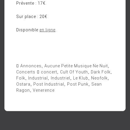
Prévente : 17€.
Sur place : 20€
Disponible
en ligne
.
Annonces
,
Aucune Petite Musique Ne Nuit
,
Concerts
concert
,
Cult Of Youth
,
Dark Folk
,
Folk
,
Industrial
,
Industriel
,
Le Klub
,
Neofolk
,
Ostara
,
Post Industrial
,
Post Punk
,
Sean
Ragon
,
Venerence