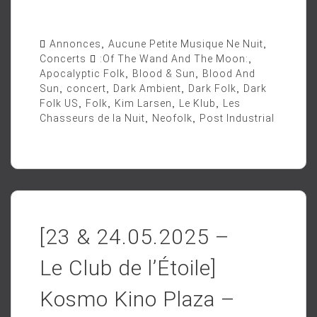
Annonces
,
Aucune Petite Musique Ne Nuit
,
Concerts
:Of The Wand And The Moon:
,
Apocalyptic Folk
,
Blood & Sun
,
Blood And
Sun
,
concert
,
Dark Ambient
,
Dark Folk
,
Dark
Folk US
,
Folk
,
Kim Larsen
,
Le Klub
,
Les
Chasseurs de la Nuit
,
Neofolk
,
Post Industrial
[23 & 24.05.2025 –
Le Club de l’Étoile]
Kosmo Kino Plaza –