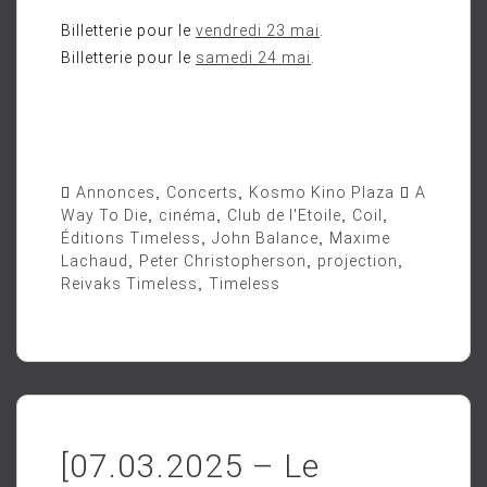
Billetterie pour le
vendredi 23 mai
.
Billetterie pour le
samedi 24 mai
.
Annonces
,
Concerts
,
Kosmo Kino Plaza
A
Way To Die
,
cinéma
,
Club de l'Etoile
,
Coil
,
Éditions Timeless
,
John Balance
,
Maxime
Lachaud
,
Peter Christopherson
,
projection
,
Reivaks Timeless
,
Timeless
[07.03.2025 – Le