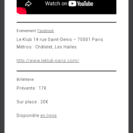
Evénement
Facebook
.
Le Klub 14 rue Saint-Denis – 75001 Paris
Métros : Châtelet, Les Halles
http://www.leklub-paris.com/
Billetterie
Prévente : 17€.
Sur place : 20€
Disponible
en ligne
.