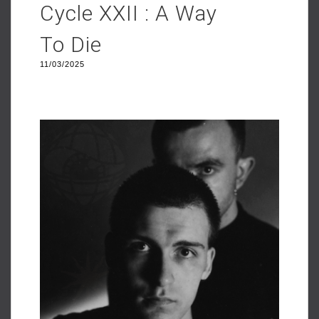
Cycle XXII : A Way
To Die
11/03/2025