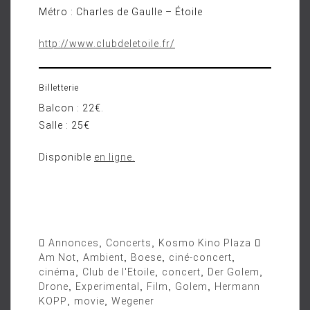
Métro : Charles de Gaulle – Étoile
http://www.clubdeletoile.fr/
Billetterie
Balcon : 22€.
Salle : 25€
Disponible
en
ligne
.
Annonces
,
Concerts
,
Kosmo Kino Plaza
Am Not
,
Ambient
,
Boese
,
ciné-concert
,
cinéma
,
Club de l'Etoile
,
concert
,
Der Golem
,
Drone
,
Experimental
,
Film
,
Golem
,
Hermann
KOPP
,
movie
,
Wegener