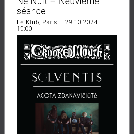
Ne Nuit – Neuvième
séance
Le Klub, Paris – 29.10.2024 –
19:00